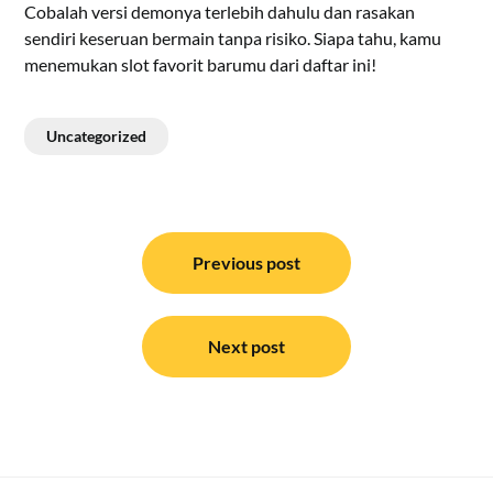
Cobalah versi demonya terlebih dahulu dan rasakan
sendiri keseruan bermain tanpa risiko. Siapa tahu, kamu
menemukan slot favorit barumu dari daftar ini!
Uncategorized
Post
navigation
Previous post
Next post