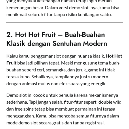
yang menyukai ketenangan namun tetap ingin meraih
kemenangan besar. Dalam versi demo slot-nya, kamu bisa
menikmati seluruh fitur tanpa risiko kehilangan saldo.
2.
Hot Hot Fruit
– Buah-Buahan
Klasik dengan Sentuhan Modern
Kalau kamu penggemar slot dengan nuansa klasik,
Hot Hot
Fruit
bisa jadi pilihan tepat. Meski mengusung tema buah-
buahan seperti ceri, semangka, dan jeruk, game ini tidak
terasa kuno. Sebaliknya, tampilannya justru modern
dengan animasi mulus dan efek suara yang energik.
Demo slot ini cocok untuk pemula karena mekanismenya
sederhana. Tapi jangan salah, fitur-fitur seperti double wild
dan free spins tetap bisa membuat permainan ini terasa
menegangkan. Kamu bisa mencoba semua fiturnya dalam
mode demo slot secara gratis dan tanpa registrasi.