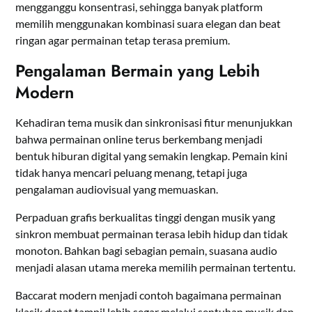
mengganggu konsentrasi, sehingga banyak platform
memilih menggunakan kombinasi suara elegan dan beat
ringan agar permainan tetap terasa premium.
Pengalaman Bermain yang Lebih
Modern
Kehadiran tema musik dan sinkronisasi fitur menunjukkan
bahwa permainan online terus berkembang menjadi
bentuk hiburan digital yang semakin lengkap. Pemain kini
tidak hanya mencari peluang menang, tetapi juga
pengalaman audiovisual yang memuaskan.
Perpaduan grafis berkualitas tinggi dengan musik yang
sinkron membuat permainan terasa lebih hidup dan tidak
monoton. Bahkan bagi sebagian pemain, suasana audio
menjadi alasan utama mereka memilih permainan tertentu.
Baccarat modern menjadi contoh bagaimana permainan
klasik dapat tampil lebih segar melalui sentuhan musik dan