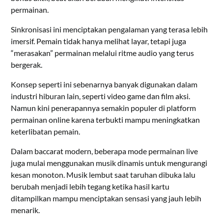
permainan.
Sinkronisasi ini menciptakan pengalaman yang terasa lebih
imersif. Pemain tidak hanya melihat layar, tetapi juga
“merasakan” permainan melalui ritme audio yang terus
bergerak.
Konsep seperti ini sebenarnya banyak digunakan dalam
industri hiburan lain, seperti video game dan film aksi.
Namun kini penerapannya semakin populer di platform
permainan online karena terbukti mampu meningkatkan
keterlibatan pemain.
Dalam baccarat modern, beberapa mode permainan live
juga mulai menggunakan musik dinamis untuk mengurangi
kesan monoton. Musik lembut saat taruhan dibuka lalu
berubah menjadi lebih tegang ketika hasil kartu
ditampilkan mampu menciptakan sensasi yang jauh lebih
menarik.