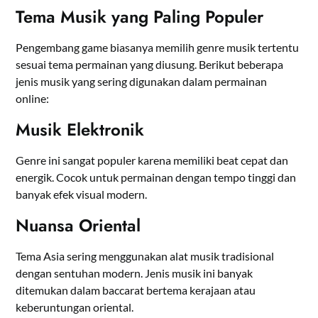
Tema Musik yang Paling Populer
Pengembang game biasanya memilih genre musik tertentu
sesuai tema permainan yang diusung. Berikut beberapa
jenis musik yang sering digunakan dalam permainan
online:
Musik Elektronik
Genre ini sangat populer karena memiliki beat cepat dan
energik. Cocok untuk permainan dengan tempo tinggi dan
banyak efek visual modern.
Nuansa Oriental
Tema Asia sering menggunakan alat musik tradisional
dengan sentuhan modern. Jenis musik ini banyak
ditemukan dalam baccarat bertema kerajaan atau
keberuntungan oriental.