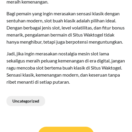
meraih kemenangan.
Bagi pemain yang ingin merasakan sensasi klasik dengan
sentuhan modern, slot buah klasik adalah pilihan ideal.
Dengan berbagai jenis slot, level volatilitas, dan fitur bonus
menarik, pengalaman bermain di Situs Waktogel tidak
hanya menghibur, tetapi juga berpotensi menguntungkan.
Jadi, jika ingin merasakan nostalgia mesin slot lama
sekaligus meraih peluang kemenangan di era digital, jangan
ragu mencoba slot bertema buah klasik di Situs Waktogel.
Sensasi klasik, kemenangan modern, dan keseruan tanpa
ribet menanti di setiap putaran.
Uncategorized
Post