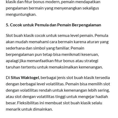
klasik dan fitur bonus modern, pemain mendapatkan
pengalaman bermain yang menyenangkan sekaligus
menguntungkan.
5. Cocok untuk Pemula dan Pemain Berpengalaman
Slot buah klasik cocok untuk semua level pemain. Pemula
akan mudah memahami cara bermain karena aturan yang
sederhana dan simbol yang familiar. Pemain
berpengalaman pun tetap bisa menikmati keseruan,
apalagi jika memanfaatkan fitur bonus atau strategi
taruhan tertentu untuk memaksimalkan kemenangan.
Di
Situs Waktogel
, berbagai jenis slot buah klasik tersedia
dengan berbagai level volatilitas. Pemain bisa memilih slot
dengan volatilitas rendah untuk kemenangan lebih sering,
atau slot dengan volatilitas tinggi untuk mengejar hadiah
besar. Fleksibilitas ini membuat slot buah klasik selalu
menarik untuk dimainkan.