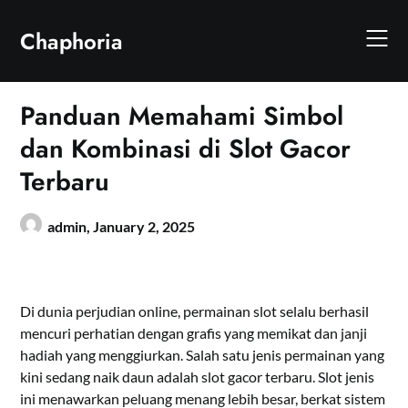
Skip
to
Chaphoria
content
Panduan Memahami Simbol
dan Kombinasi di Slot Gacor
Terbaru
admin,
January 2, 2025
Di dunia perjudian online, permainan slot selalu berhasil
mencuri perhatian dengan grafis yang memikat dan janji
hadiah yang menggiurkan. Salah satu jenis permainan yang
kini sedang naik daun adalah slot gacor terbaru. Slot jenis
ini menawarkan peluang menang lebih besar, berkat sistem