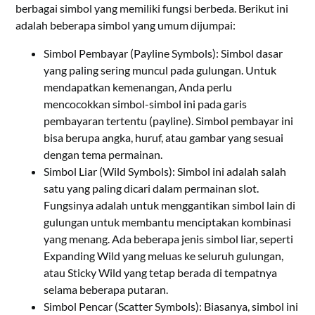
berbagai simbol yang memiliki fungsi berbeda. Berikut ini
adalah beberapa simbol yang umum dijumpai:
Simbol Pembayar (Payline Symbols): Simbol dasar
yang paling sering muncul pada gulungan. Untuk
mendapatkan kemenangan, Anda perlu
mencocokkan simbol-simbol ini pada garis
pembayaran tertentu (payline). Simbol pembayar ini
bisa berupa angka, huruf, atau gambar yang sesuai
dengan tema permainan.
Simbol Liar (Wild Symbols): Simbol ini adalah salah
satu yang paling dicari dalam permainan slot.
Fungsinya adalah untuk menggantikan simbol lain di
gulungan untuk membantu menciptakan kombinasi
yang menang. Ada beberapa jenis simbol liar, seperti
Expanding Wild yang meluas ke seluruh gulungan,
atau Sticky Wild yang tetap berada di tempatnya
selama beberapa putaran.
Simbol Pencar (Scatter Symbols): Biasanya, simbol ini