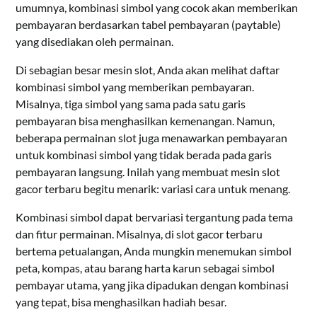
umumnya, kombinasi simbol yang cocok akan memberikan
pembayaran berdasarkan tabel pembayaran (paytable)
yang disediakan oleh permainan.
Di sebagian besar mesin slot, Anda akan melihat daftar
kombinasi simbol yang memberikan pembayaran.
Misalnya, tiga simbol yang sama pada satu garis
pembayaran bisa menghasilkan kemenangan. Namun,
beberapa permainan slot juga menawarkan pembayaran
untuk kombinasi simbol yang tidak berada pada garis
pembayaran langsung. Inilah yang membuat mesin slot
gacor terbaru begitu menarik: variasi cara untuk menang.
Kombinasi simbol dapat bervariasi tergantung pada tema
dan fitur permainan. Misalnya, di slot gacor terbaru
bertema petualangan, Anda mungkin menemukan simbol
peta, kompas, atau barang harta karun sebagai simbol
pembayar utama, yang jika dipadukan dengan kombinasi
yang tepat, bisa menghasilkan hadiah besar.