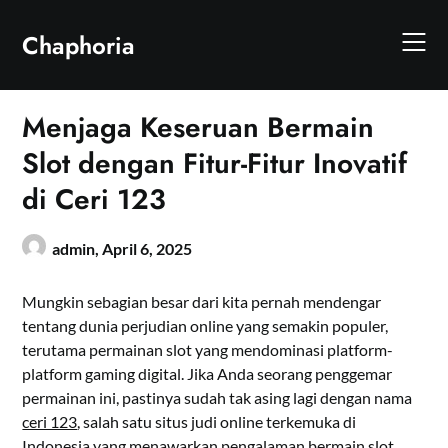
Skip
to
Chaphoria
content
Menjaga Keseruan Bermain
Slot dengan Fitur-Fitur Inovatif
di Ceri 123
admin,
April 6, 2025
Mungkin sebagian besar dari kita pernah mendengar
tentang dunia perjudian online yang semakin populer,
terutama permainan slot yang mendominasi platform-
platform gaming digital. Jika Anda seorang penggemar
permainan ini, pastinya sudah tak asing lagi dengan nama
ceri 123
, salah satu situs judi online terkemuka di
Indonesia yang menawarkan pengalaman bermain slot