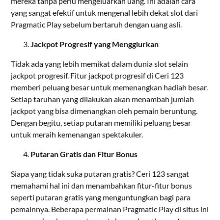
mereka tanpa perlu mengeluarkan uang. Ini adalah cara
yang sangat efektif untuk mengenal lebih dekat slot dari
Pragmatic Play sebelum bertaruh dengan uang asli.
Jackpot Progresif yang Menggiurkan
Tidak ada yang lebih memikat dalam dunia slot selain
jackpot progresif. Fitur jackpot progresif di Ceri 123
memberi peluang besar untuk memenangkan hadiah besar.
Setiap taruhan yang dilakukan akan menambah jumlah
jackpot yang bisa dimenangkan oleh pemain beruntung.
Dengan begitu, setiap putaran memiliki peluang besar
untuk meraih kemenangan spektakuler.
Putaran Gratis dan Fitur Bonus
Siapa yang tidak suka putaran gratis? Ceri 123 sangat
memahami hal ini dan menambahkan fitur-fitur bonus
seperti putaran gratis yang menguntungkan bagi para
pemainnya. Beberapa permainan Pragmatic Play di situs ini