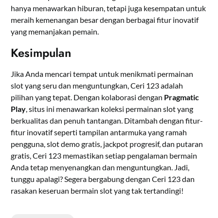
hanya menawarkan hiburan, tetapi juga kesempatan untuk
meraih kemenangan besar dengan berbagai fitur inovatif
yang memanjakan pemain.
Kesimpulan
Jika Anda mencari tempat untuk menikmati permainan
slot yang seru dan menguntungkan, Ceri 123 adalah
pilihan yang tepat. Dengan kolaborasi dengan
Pragmatic
Play
, situs ini menawarkan koleksi permainan slot yang
berkualitas dan penuh tantangan. Ditambah dengan fitur-
fitur inovatif seperti tampilan antarmuka yang ramah
pengguna, slot demo gratis, jackpot progresif, dan putaran
gratis, Ceri 123 memastikan setiap pengalaman bermain
Anda tetap menyenangkan dan menguntungkan. Jadi,
tunggu apalagi? Segera bergabung dengan Ceri 123 dan
rasakan keseruan bermain slot yang tak tertandingi!