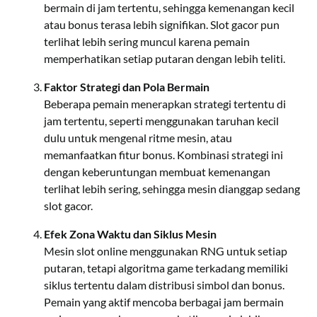
bermain di jam tertentu, sehingga kemenangan kecil
atau bonus terasa lebih signifikan. Slot gacor pun
terlihat lebih sering muncul karena pemain
memperhatikan setiap putaran dengan lebih teliti.
Faktor Strategi dan Pola Bermain
Beberapa pemain menerapkan strategi tertentu di
jam tertentu, seperti menggunakan taruhan kecil
dulu untuk mengenal ritme mesin, atau
memanfaatkan fitur bonus. Kombinasi strategi ini
dengan keberuntungan membuat kemenangan
terlihat lebih sering, sehingga mesin dianggap sedang
slot gacor.
Efek Zona Waktu dan Siklus Mesin
Mesin slot online menggunakan RNG untuk setiap
putaran, tetapi algoritma game terkadang memiliki
siklus tertentu dalam distribusi simbol dan bonus.
Pemain yang aktif mencoba berbagai jam bermain