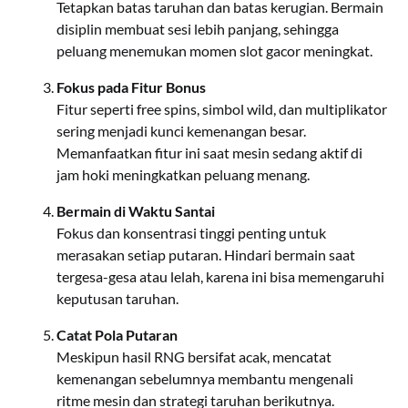
Tetapkan batas taruhan dan batas kerugian. Bermain
disiplin membuat sesi lebih panjang, sehingga
peluang menemukan momen slot gacor meningkat.
Fokus pada Fitur Bonus
Fitur seperti free spins, simbol wild, dan multiplikator
sering menjadi kunci kemenangan besar.
Memanfaatkan fitur ini saat mesin sedang aktif di
jam hoki meningkatkan peluang menang.
Bermain di Waktu Santai
Fokus dan konsentrasi tinggi penting untuk
merasakan setiap putaran. Hindari bermain saat
tergesa-gesa atau lelah, karena ini bisa memengaruhi
keputusan taruhan.
Catat Pola Putaran
Meskipun hasil RNG bersifat acak, mencatat
kemenangan sebelumnya membantu mengenali
ritme mesin dan strategi taruhan berikutnya.