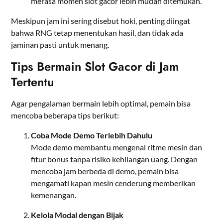
merasa momen slot gacor lebih mudah ditemukan.
Meskipun jam ini sering disebut hoki, penting diingat
bahwa RNG tetap menentukan hasil, dan tidak ada
jaminan pasti untuk menang.
Tips Bermain Slot Gacor di Jam
Tertentu
Agar pengalaman bermain lebih optimal, pemain bisa
mencoba beberapa tips berikut:
Coba Mode Demo Terlebih Dahulu
Mode demo membantu mengenal ritme mesin dan
fitur bonus tanpa risiko kehilangan uang. Dengan
mencoba jam berbeda di demo, pemain bisa
mengamati kapan mesin cenderung memberikan
kemenangan.
Kelola Modal dengan Bijak