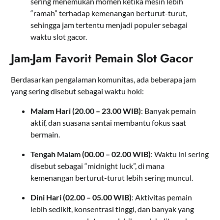
sering menemukan momen ketika mesin lebih
“ramah” terhadap kemenangan berturut-turut,
sehingga jam tertentu menjadi populer sebagai
waktu slot gacor.
Jam-Jam Favorit Pemain Slot Gacor
Berdasarkan pengalaman komunitas, ada beberapa jam
yang sering disebut sebagai waktu hoki:
Malam Hari (20.00 – 23.00 WIB)
: Banyak pemain
aktif, dan suasana santai membantu fokus saat
bermain.
Tengah Malam (00.00 – 02.00 WIB)
: Waktu ini sering
disebut sebagai “midnight luck”, di mana
kemenangan berturut-turut lebih sering muncul.
Dini Hari (02.00 – 05.00 WIB)
: Aktivitas pemain
lebih sedikit, konsentrasi tinggi, dan banyak yang