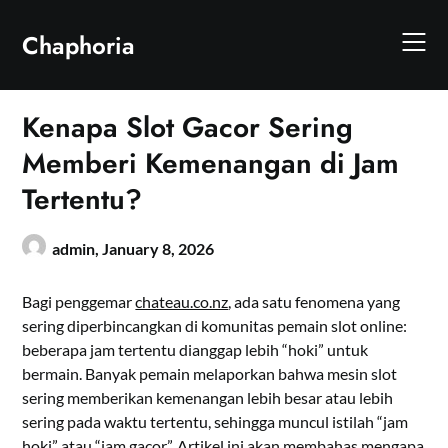
Skip
to
Chaphoria
content
Kenapa Slot Gacor Sering
Memberi Kemenangan di Jam
Tertentu?
admin,
January 8, 2026
Bagi penggemar
chateau.co.nz
, ada satu fenomena yang
sering diperbincangkan di komunitas pemain slot online:
beberapa jam tertentu dianggap lebih “hoki” untuk
bermain. Banyak pemain melaporkan bahwa mesin slot
sering memberikan kemenangan lebih besar atau lebih
sering pada waktu tertentu, sehingga muncul istilah “jam
hoki” atau “jam gacor”. Artikel ini akan membahas mengapa