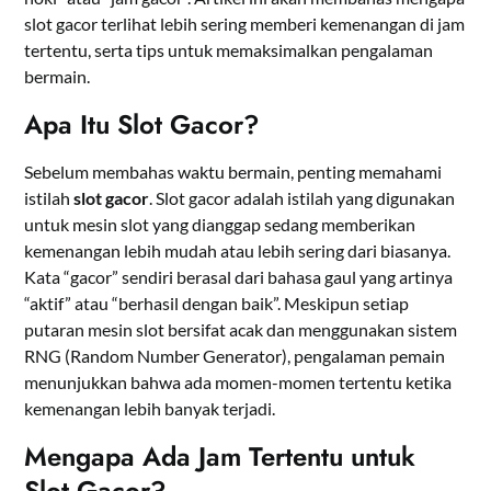
slot gacor terlihat lebih sering memberi kemenangan di jam
tertentu, serta tips untuk memaksimalkan pengalaman
bermain.
Apa Itu Slot Gacor?
Sebelum membahas waktu bermain, penting memahami
istilah
slot gacor
. Slot gacor adalah istilah yang digunakan
untuk mesin slot yang dianggap sedang memberikan
kemenangan lebih mudah atau lebih sering dari biasanya.
Kata “gacor” sendiri berasal dari bahasa gaul yang artinya
“aktif” atau “berhasil dengan baik”. Meskipun setiap
putaran mesin slot bersifat acak dan menggunakan sistem
RNG (Random Number Generator), pengalaman pemain
menunjukkan bahwa ada momen-momen tertentu ketika
kemenangan lebih banyak terjadi.
Mengapa Ada Jam Tertentu untuk
Slot Gacor?