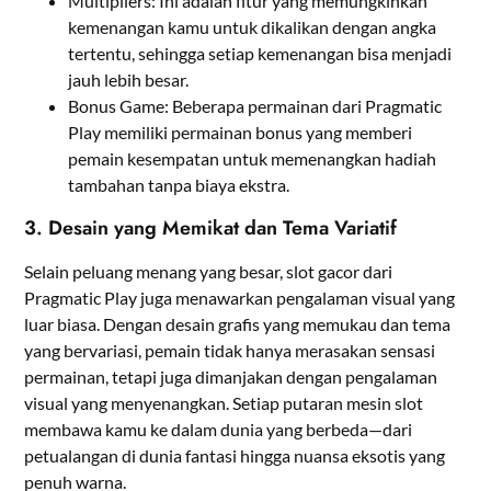
Multipliers: Ini adalah fitur yang memungkinkan
kemenangan kamu untuk dikalikan dengan angka
tertentu, sehingga setiap kemenangan bisa menjadi
jauh lebih besar.
Bonus Game: Beberapa permainan dari Pragmatic
Play memiliki permainan bonus yang memberi
pemain kesempatan untuk memenangkan hadiah
tambahan tanpa biaya ekstra.
3. Desain yang Memikat dan Tema Variatif
Selain peluang menang yang besar, slot gacor dari
Pragmatic Play juga menawarkan pengalaman visual yang
luar biasa. Dengan desain grafis yang memukau dan tema
yang bervariasi, pemain tidak hanya merasakan sensasi
permainan, tetapi juga dimanjakan dengan pengalaman
visual yang menyenangkan. Setiap putaran mesin slot
membawa kamu ke dalam dunia yang berbeda—dari
petualangan di dunia fantasi hingga nuansa eksotis yang
penuh warna.