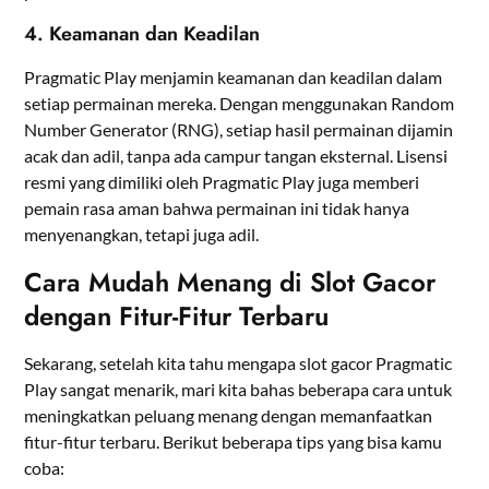
4. Keamanan dan Keadilan
Pragmatic Play menjamin keamanan dan keadilan dalam
setiap permainan mereka. Dengan menggunakan Random
Number Generator (RNG), setiap hasil permainan dijamin
acak dan adil, tanpa ada campur tangan eksternal. Lisensi
resmi yang dimiliki oleh Pragmatic Play juga memberi
pemain rasa aman bahwa permainan ini tidak hanya
menyenangkan, tetapi juga adil.
Cara Mudah Menang di Slot Gacor
dengan Fitur-Fitur Terbaru
Sekarang, setelah kita tahu mengapa slot gacor Pragmatic
Play sangat menarik, mari kita bahas beberapa cara untuk
meningkatkan peluang menang dengan memanfaatkan
fitur-fitur terbaru. Berikut beberapa tips yang bisa kamu
coba: