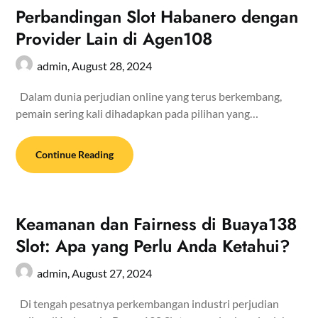
Perbandingan Slot Habanero dengan
Provider Lain di Agen108
admin,
August 28, 2024
Dalam dunia perjudian online yang terus berkembang,
pemain sering kali dihadapkan pada pilihan yang…
Continue Reading
Keamanan dan Fairness di Buaya138
Slot: Apa yang Perlu Anda Ketahui?
admin,
August 27, 2024
Di tengah pesatnya perkembangan industri perjudian